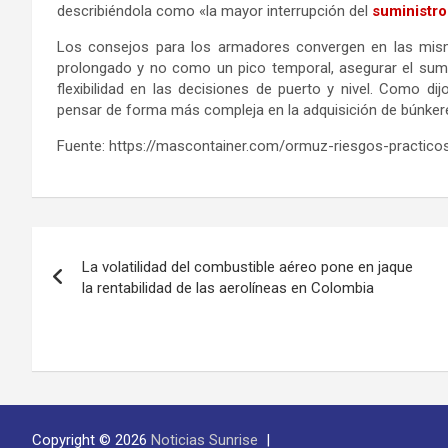
describiéndola como «la mayor interrupción del
suministro
Los consejos para los armadores convergen en las misma
prolongado y no como un pico temporal, asegurar el sumi
flexibilidad en las decisiones de puerto y nivel. Como 
pensar de forma más compleja en la adquisición de búnker
Fuente: https://mascontainer.com/ormuz-riesgos-practico
Navegación
La volatilidad del combustible aéreo pone en jaque
de
la rentabilidad de las aerolíneas en Colombia
entradas
Copyright © 2026
Noticias Sunrise