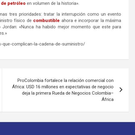
 de petróleo
en volumen de la historia».
s tres prioridades: tratar la interrupción como un evento
nistro físico de
combustible
ahora e incorporar la máxima
dijo Jordan: «Nunca ha habido mejor momento que este para
es.»
s-que-complican-la-cadena-de-suministro/
ProColombia fortalece la relación comercial con
África: USD 16 millones en expectativas de negocio
deja la primera Rueda de Negocios Colombia–
África