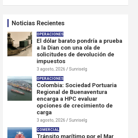
Noticias Recientes
OPERACIONES
El dólar barato pondría a prueba
a la Dian con una ola de
solicitudes de devolución de
impuestos
3 agosto, 2026
Sunriselg
OPERACIONES
Colombia: Sociedad Portuaria
Regional de Buenaventura
encarga a HPC evaluar
opciones de crecimiento de
carga
3 agosto, 2026
Sunriselg
COMERCIAL
Tránsito marítimo por el Mar