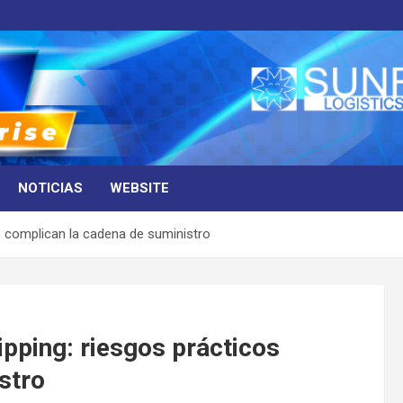
NOTICIAS
WEBSITE
s complican la cadena de suministro
pping: riesgos prácticos
stro