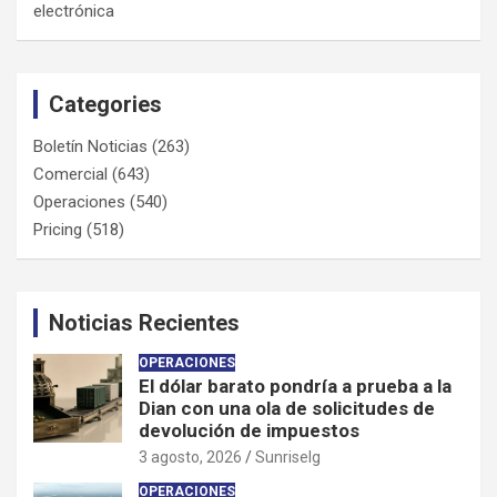
electrónica
Categories
Boletín Noticias
(263)
Comercial
(643)
Operaciones
(540)
Pricing
(518)
Noticias Recientes
OPERACIONES
El dólar barato pondría a prueba a la
Dian con una ola de solicitudes de
devolución de impuestos
3 agosto, 2026
Sunriselg
OPERACIONES