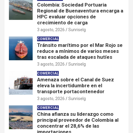
Colombia: Sociedad Portuaria
Regional de Buenaventura encarga a
HPC evaluar opciones de
crecimiento de carga
3 agosto, 2026
Sunriselg
COMERCIAL
Tránsito marítimo por el Mar Rojo se
reduce a mínimos de varios meses
tras escalada de ataques hutíes
3 agosto, 2026
Sunriselg
COMERCIAL
Amenaza sobre el Canal de Suez
eleva la incertidumbre en el
transporte portacontenedor
3 agosto, 2026
Sunriselg
COMERCIAL
China afianza su liderazgo como
principal proveedor de Colombia al
concentrar el 28,6% de las
importaciones