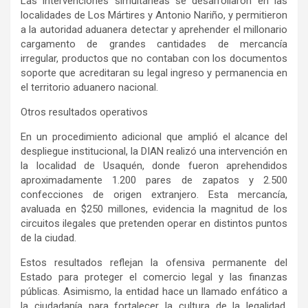
Las intervenciones simultáneas se desarrollaron en las
localidades de Los Mártires y Antonio Nariño, y permitieron
a la autoridad aduanera detectar y aprehender el millonario
cargamento de grandes cantidades de mercancía
irregular, productos que no contaban con los documentos
soporte que acreditaran su legal ingreso y permanencia en
el territorio aduanero nacional.
Otros resultados operativos
En un procedimiento adicional que amplió el alcance del
despliegue institucional, la DIAN realizó una intervención en
la localidad de Usaquén, donde fueron aprehendidos
aproximadamente 1.200 pares de zapatos y 2.500
confecciones de origen extranjero. Esta mercancía,
avaluada en $250 millones, evidencia la magnitud de los
circuitos ilegales que pretenden operar en distintos puntos
de la ciudad.
Estos resultados reflejan la ofensiva permanente del
Estado para proteger el comercio legal y las finanzas
públicas. Asimismo, la entidad hace un llamado enfático a
la ciudadanía para fortalecer la cultura de la legalidad,