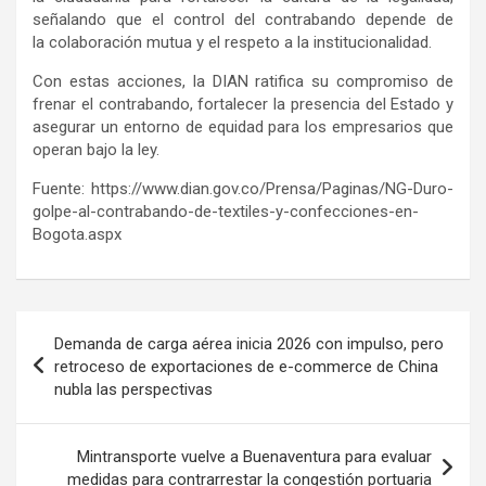
señalando que el control del contrabando depende de
la colaboración mutua y el respeto a la institucionalidad.
Con estas acciones, la DIAN ratifica su compromiso de
frenar el contrabando, fortalecer la presencia del Estado y
asegurar un entorno de equidad para los empresarios que
operan bajo la ley.
Fuente: https://www.dian.gov.co/Prensa/Paginas/NG-Duro-
golpe-al-contrabando-de-textiles-y-confecciones-en-
Bogota.aspx
Navegación
Demanda de carga aérea inicia 2026 con impulso, pero
de
retroceso de exportaciones de e-commerce de China
nubla las perspectivas
entradas
Mintransporte vuelve a Buenaventura para evaluar
medidas para contrarrestar la congestión portuaria