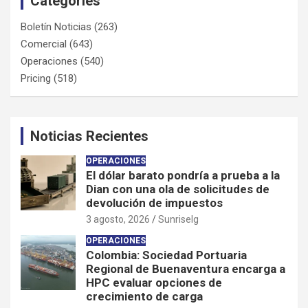
Categories
Boletín Noticias
(263)
Comercial
(643)
Operaciones
(540)
Pricing
(518)
Noticias Recientes
OPERACIONES
El dólar barato pondría a prueba a la
Dian con una ola de solicitudes de
devolución de impuestos
3 agosto, 2026
Sunriselg
OPERACIONES
Colombia: Sociedad Portuaria
Regional de Buenaventura encarga a
HPC evaluar opciones de
crecimiento de carga