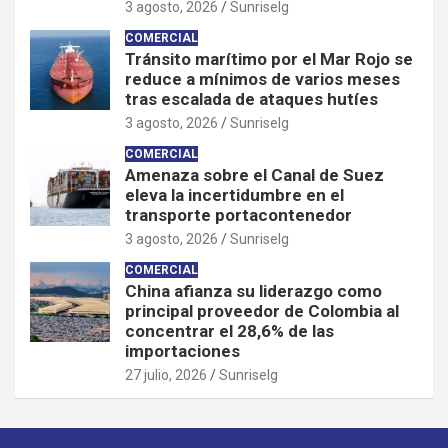
3 agosto, 2026
Sunriselg
COMERCIAL
Tránsito marítimo por el Mar Rojo se
reduce a mínimos de varios meses
tras escalada de ataques hutíes
3 agosto, 2026
Sunriselg
COMERCIAL
Amenaza sobre el Canal de Suez
eleva la incertidumbre en el
transporte portacontenedor
3 agosto, 2026
Sunriselg
COMERCIAL
China afianza su liderazgo como
principal proveedor de Colombia al
concentrar el 28,6% de las
importaciones
27 julio, 2026
Sunriselg